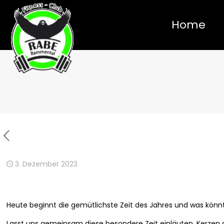
Home
3. Dezember 2023
Heute beginnt die gemütlichste Zeit des Jahres und was könnt
Lasst uns gemeinsam diese besondere Zeit einläuten, Kerzen