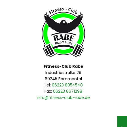
Fitness-Club Rabe
Industriestraße 29
69245 Bammental
Tel:
06223 8054548
Fax:
06223 8671298
info@fitness-club-rabe.de