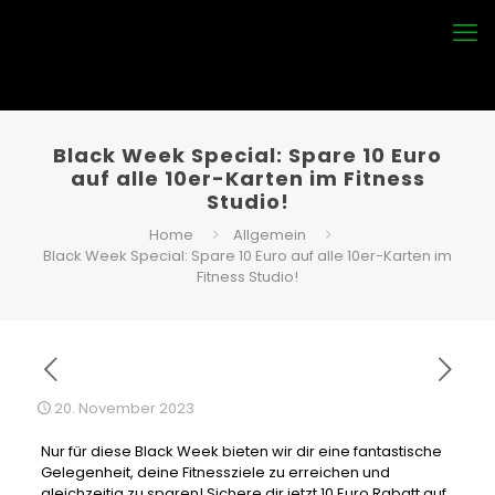
Black Week Special: Spare 10 Euro
auf alle 10er-Karten im Fitness
Studio!
Home
Allgemein
Black Week Special: Spare 10 Euro auf alle 10er-Karten im
Fitness Studio!
20. November 2023
Nur für diese Black Week bieten wir dir eine fantastische
Gelegenheit, deine Fitnessziele zu erreichen und
gleichzeitig zu sparen! Sichere dir jetzt 10 Euro Rabatt auf