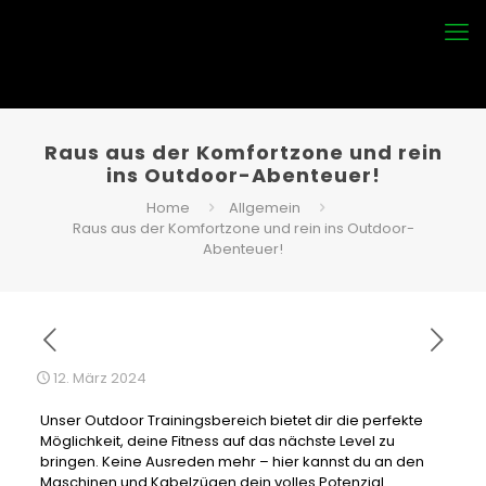
Raus aus der Komfortzone und rein
ins Outdoor-Abenteuer!
Home
Allgemein
Raus aus der Komfortzone und rein ins Outdoor-
Abenteuer!
12. März 2024
Unser Outdoor Trainingsbereich bietet dir die perfekte
Möglichkeit, deine Fitness auf das nächste Level zu
bringen. Keine Ausreden mehr – hier kannst du an den
Maschinen und Kabelzügen dein volles Potenzial