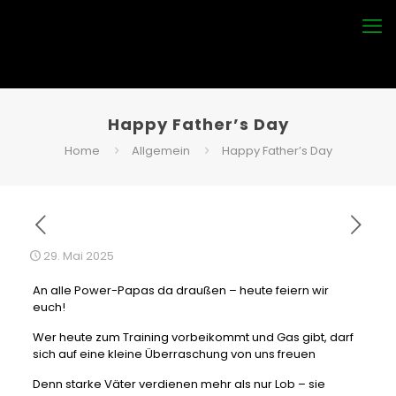
Happy Father’s Day
Home
Allgemein
Happy Father’s Day
29. Mai 2025
An
alle Power-Papas da draußen – heute feiern wir
euch!
Wer heute zum Training vorbeikommt und Gas gibt, darf
sich auf eine kleine Überraschung von uns freuen
Denn starke Väter verdienen mehr als nur Lob – sie