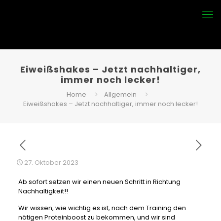
Eiweißshakes – Jetzt nachhaltiger,
immer noch lecker!
Home
Allgemein
Eiweißshakes – Jetzt nachhaltiger, immer noch lecker!
27. Oktober 2023
Ab sofort setzen wir einen neuen Schritt in Richtung
Nachhaltigkeit!!
Wir wissen, wie wichtig es ist, nach dem Training den
nötigen Proteinboost zu bekommen, und wir sind